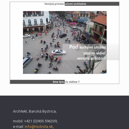
Architekt, Banská Bystrica,
mobil: +421 (0)905 596209,
e-mail:
info@tsobota.sk
,