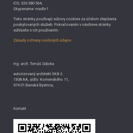
ICQ: 326 380 564,
Skypename: madlo1
Tieto stránky používajú súbory cookies za účelom zlepšenia
poskytovaných služieb. Pokračovaním v návšteve stránky
súhlasíte s ich používaním.
Zásady ochrany osobných údajov
Ing. arch. Tomáš Sobota
autorizovaný architekt SKA č.
1308 AA, sídlo: Komenského 11,
974 01 Banská Bystrica,
Kontakt