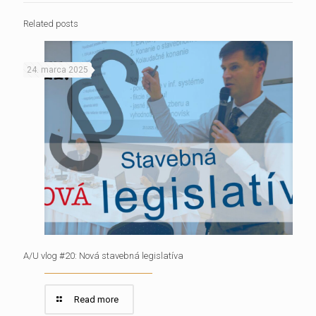
Related posts
24. marca 2025
A/U vlog #20: Nová stavebná legislatíva
Read more