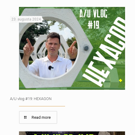
23. augusta 2024
A/U vlog #19: HEXAGON
Read more