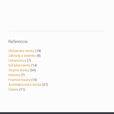
Referencie
Občianske stavby
(18)
Záhrady a exteriéry
(8)
Urbanizmus
(7)
Súťažné návrhy
(14)
Obytné stavby
(34)
Interiéry
(7)
Firemné stavby
(15)
Architektonické štúdie
(37)
Galéria
(11)