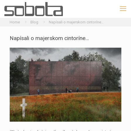
Home
Blog
Napísali o majerskom cintoríne…
Napísali o majerskom cintoríne…