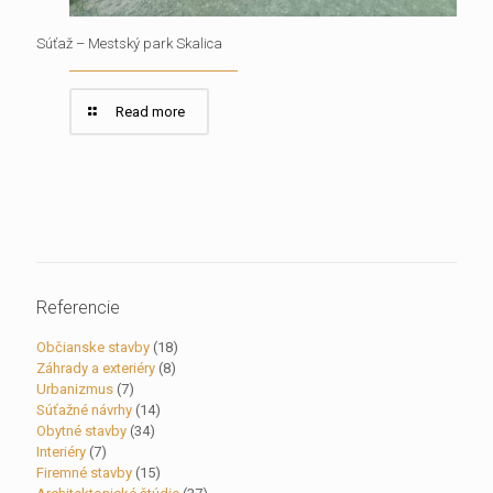
Súťaž – Mestský park Skalica
Read more
Referencie
Občianske stavby
(18)
Záhrady a exteriéry
(8)
Urbanizmus
(7)
Súťažné návrhy
(14)
Obytné stavby
(34)
Interiéry
(7)
Firemné stavby
(15)