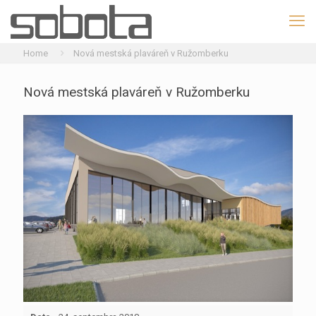
Home
Nová mestská plaváreň v Ružomberku
Nová mestská plaváreň v Ružomberku