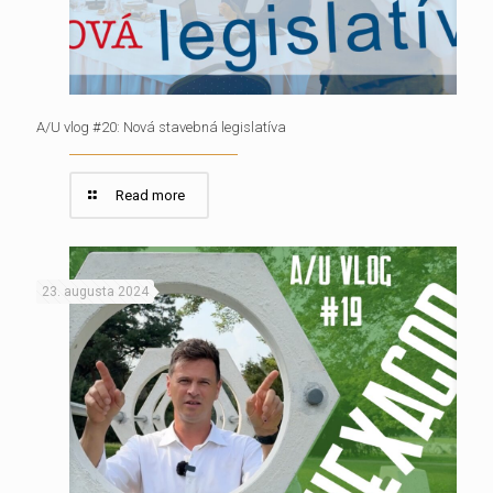
A/U vlog #20: Nová stavebná legislatíva
Read more
23. augusta 2024