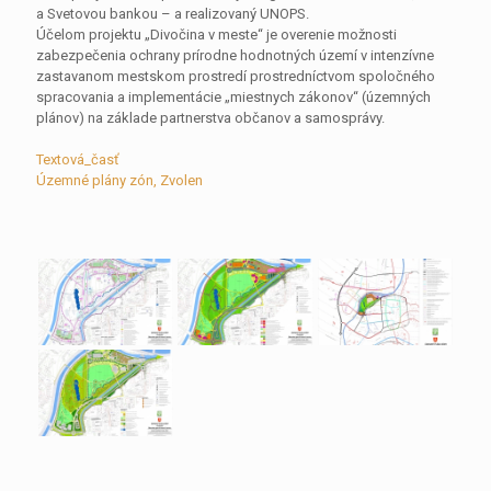
a Svetovou bankou – a realizovaný UNOPS.
Účelom projektu „Divočina v meste“ je overenie možnosti
zabezpečenia ochrany prírodne hodnotných území v intenzívne
zastavanom mestskom prostredí prostredníctvom spoločného
spracovania a implementácie „miestnych zákonov“ (územných
plánov) na základe partnerstva občanov a samosprávy.
Textová_časť
Územné plány zón, Zvolen