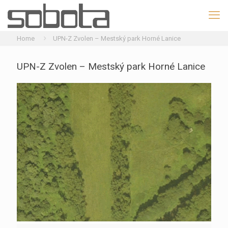
Home
UPN-Z Zvolen – Mestský park Horné Lanice
UPN-Z Zvolen – Mestský park Horné Lanice